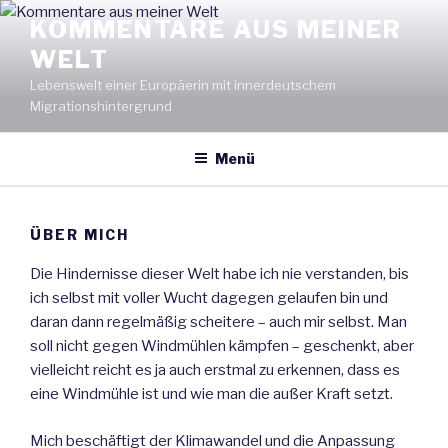
Zum
KOMMENTARE AUS MEINER
Inhalt
WELT
springen
Lebenswelt einer Europäerin mit innerdeutschem
Migrationshintergrund
Menü
ÜBER MICH
Die Hindernisse dieser Welt habe ich nie verstanden, bis
ich selbst mit voller Wucht dagegen gelaufen bin und
daran dann regelmäßig scheitere – auch mir selbst. Man
soll nicht gegen Windmühlen kämpfen – geschenkt, aber
vielleicht reicht es ja auch erstmal zu erkennen, dass es
eine Windmühle ist und wie man die außer Kraft setzt.
Mich beschäftigt der Klimawandel und die Anpassung